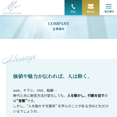
MAIL
TEL
COMPANY
企業案内
価値や魅力が伝われば、人は動く。
web、チラシ、SNS、動画…
時代と共に発信方法が変化しても、
人を動かし、行動を促す
の
は
“言葉”
です。
しかし、“人を動かす文章術” を学んだことがある方はどれだけ
いるでしょうか。