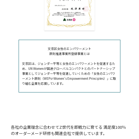
文京区女性のエンパワーメント
原則推進事業所登録事業とは
文京区は、ジェンダー平等と女性のエンパワーメントを促進するた
め、UN Womenが国連グローバルコンパクトとのパートナーシップ
事業としてジェンダー平等を促進していくための「女性のエンパワ
ーメント原則（WEPs=Women’s Empowerment Principles）」に取
り組む企業を応援しています。
各社の企業理念に合わせてZ世代を即戦力に育てる
満足度100％
のオーダーメード研修も関連会社で提供しています。