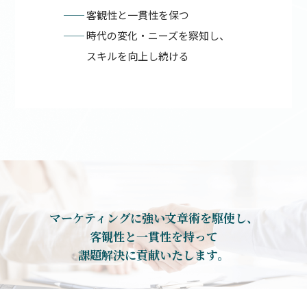
──
客観性と一貫性を保つ
──
時代の変化・ニーズを察知し、
スキルを向上し続ける
マーケティングに強い文章術を駆使し、
客観性と一貫性を持って
課題解決に貢献いたします。